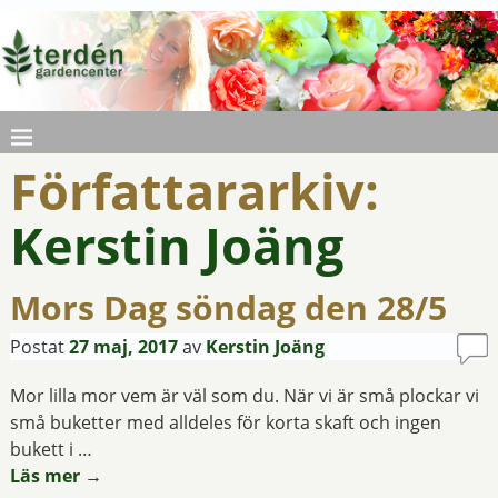
Författararkiv:
Kerstin Joäng
Mors Dag söndag den 28/5
Postat
27 maj, 2017
av
Kerstin Joäng
Mor lilla mor vem är väl som du. När vi är små plockar vi
små buketter med alldeles för korta skaft och ingen
bukett i …
Läs mer →