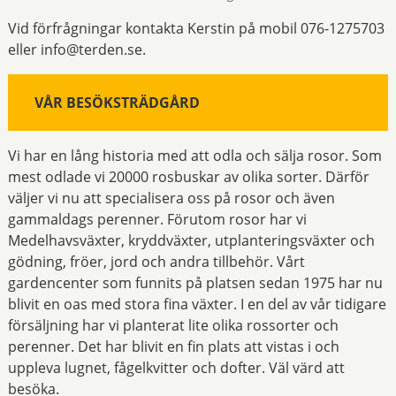
Vid förfrågningar kontakta Kerstin på mobil 076-1275703
eller info@terden.se.
VÅR BESÖKSTRÄDGÅRD
Vi har en lång historia med att odla och sälja rosor. Som
mest odlade vi 20000 rosbuskar av olika sorter. Därför
väljer vi nu att specialisera oss på rosor och även
gammaldags perenner. Förutom rosor har vi
Medelhavsväxter, kryddväxter, utplanteringsväxter och
gödning, fröer, jord och andra tillbehör. Vårt
gardencenter som funnits på platsen sedan 1975 har nu
blivit en oas med stora fina växter. I en del av vår tidigare
försäljning har vi planterat lite olika rossorter och
perenner. Det har blivit en fin plats att vistas i och
uppleva lugnet, fågelkvitter och dofter. Väl värd att
besöka.