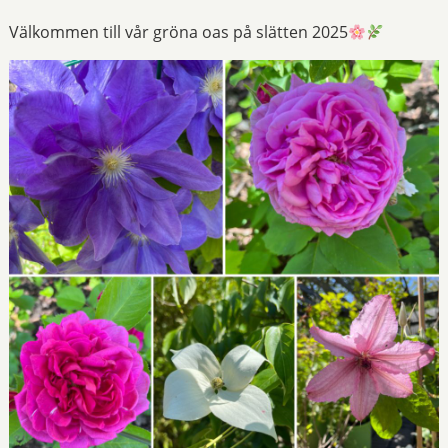
Välkommen till vår gröna oas på slätten 2025