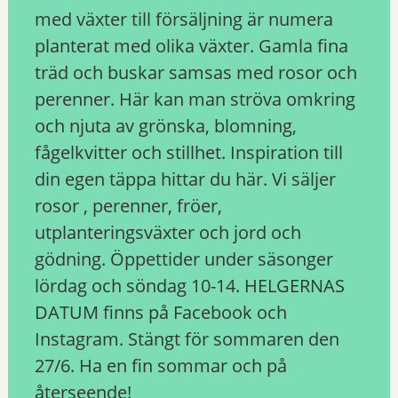
med växter till försäljning är numera
planterat med olika växter. Gamla fina
träd och buskar samsas med rosor och
perenner. Här kan man ströva omkring
och njuta av grönska, blomning,
fågelkvitter och stillhet. Inspiration till
din egen täppa hittar du här. Vi säljer
rosor , perenner, fröer,
utplanteringsväxter och jord och
gödning. Öppettider under säsonger
lördag och söndag 10-14. HELGERNAS
DATUM finns på Facebook och
Instagram. Stängt för sommaren den
27/6. Ha en fin sommar och på
återseende!