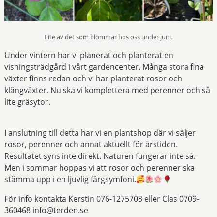
Lite av det som blommar hos oss under juni.
Under vintern har vi planerat och planterat en
visningsträdgård i vårt gardencenter. Många stora fina
växter finns redan och vi har planterat rosor och
klängväxter. Nu ska vi komplettera med perenner och så
lite gräsytor.
I anslutning till detta har vi en plantshop där vi säljer
rosor, perenner och annat aktuellt för årstiden.
Resultatet syns inte direkt. Naturen fungerar inte så.
Men i sommar hoppas vi att rosor och perenner ska
stämma upp i en ljuvlig färgsymfoni.
För info kontakta Kerstin 076-1275703 eller Clas 0709-
360468 info@terden.se