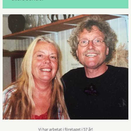
Vi har arbetat i företaget i 57 år!