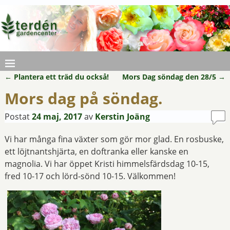
←
Plantera ett träd du också!
Mors Dag söndag den 28/5
→
Inläggsnavigering
Mors dag på söndag.
Postat
24 maj, 2017
av
Kerstin Joäng
Vi har många fina växter som gör mor glad. En rosbuske,
ett löjtnantshjärta, en doftranka eller kanske en
magnolia. Vi har öppet Kristi himmelsfärdsdag 10-15,
fred 10-17 och lörd-sönd 10-15. Välkommen!