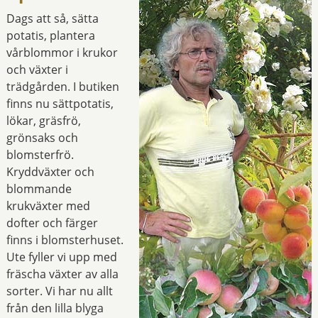
Dags att så, sätta
potatis, plantera
vårblommor i krukor
och växter i
trädgården. I butiken
finns nu sättpotatis,
lökar, gräsfrö,
grönsaks och
blomsterfrö.
Kryddväxter och
blommande
krukväxter med
dofter och färger
finns i blomsterhuset.
Ute fyller vi upp med
fräscha växter av alla
sorter. Vi har nu allt
från den lilla blyga