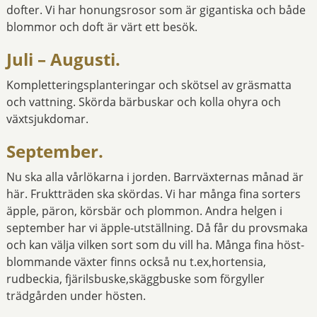
dofter. Vi har honungsrosor som är gigantiska och både
blommor och doft är värt ett besök.
Juli – Augusti.
Kompletteringsplanteringar och skötsel av gräsmatta
och vattning. Skörda bärbuskar och kolla ohyra och
växtsjukdomar.
September.
Nu ska alla vårlökarna i jorden. Barrväxternas månad är
här. Fruktträden ska skördas. Vi har många fina sorters
äpple, päron, körsbär och plommon. Andra helgen i
september har vi äpple-utställning. Då får du provsmaka
och kan välja vilken sort som du vill ha. Många fina höst-
blommande växter finns också nu t.ex,hortensia,
rudbeckia, fjärilsbuske,skäggbuske som förgyller
trädgården under hösten.