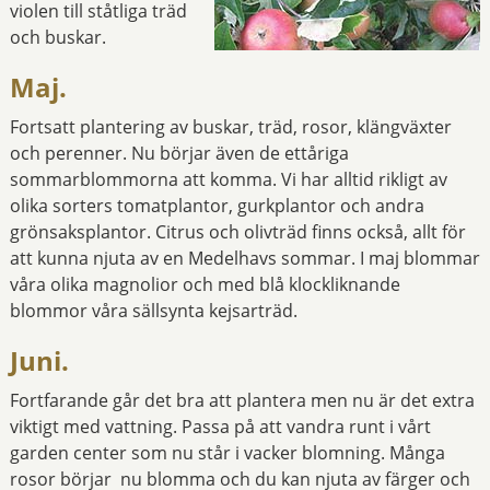
violen till ståtliga träd
och buskar.
Maj.
Fortsatt plantering av buskar, träd, rosor, klängväxter
och perenner. Nu börjar även de ettåriga
sommarblommorna att komma. Vi har alltid rikligt av
olika sorters tomatplantor, gurkplantor och andra
grönsaksplantor. Citrus och olivträd finns också, allt för
att kunna njuta av en Medelhavs sommar. I maj blommar
våra olika magnolior och med blå klockliknande
blommor våra sällsynta kejsarträd.
Juni.
Fortfarande går det bra att plantera men nu är det extra
viktigt med vattning. Passa på att vandra runt i vårt
garden center som nu står i vacker blomning. Många
rosor börjar nu blomma och du kan njuta av färger och