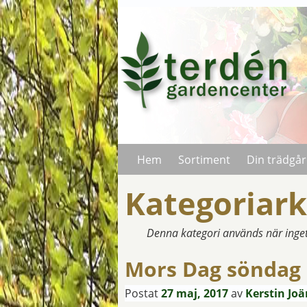
Hem
Sortiment
Din trädgå
Kategoriark
Denna kategori används när inge
Mors Dag söndag 
Postat
27 maj, 2017
av
Kerstin Jo