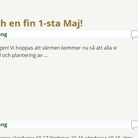
h en fin 1-sta Maj!
äng
gen! Vi hoppas att värmen kommer nu så att alla vi
 och plantering av …
äng