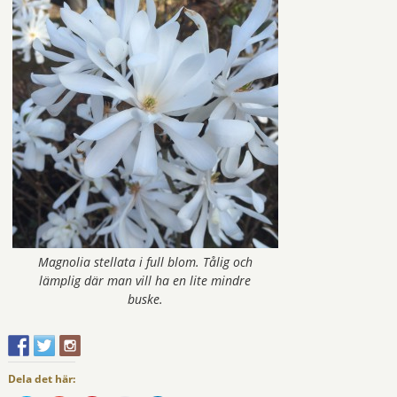
Magnolia stellata i full blom. Tålig och
lämplig där man vill ha en lite mindre
buske.
Dela det här: