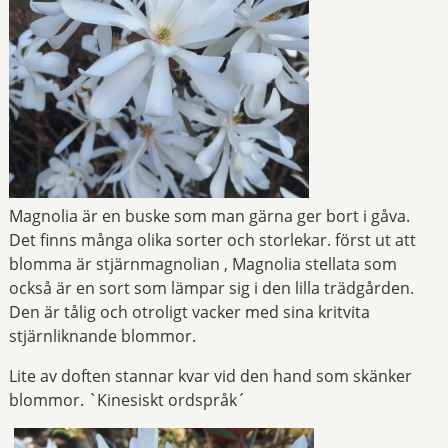
Magnolia är en buske som man gärna ger bort i gåva.
Det finns många olika sorter och storlekar. först ut att
blomma är stjärnmagnolian , Magnolia stellata som
också är en sort som lämpar sig i den lilla trädgården.
Den är tålig och otroligt vacker med sina kritvita
stjärnliknande blommor.
Lite av doften stannar kvar vid den hand som skänker
blommor. `Kinesiskt ordspråk´