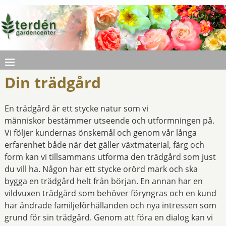
Din trädgård
En trädgård är ett stycke natur som vi
människor bestämmer utseende och utformningen på.
Vi följer kundernas önskemål och genom vår långa
erfarenhet både när det gäller växtmaterial, färg och
form kan vi tillsammans utforma den trädgård som just
du vill ha. Någon har ett stycke orörd mark och ska
bygga en trädgård helt från början. En annan har en
vildvuxen trädgård som behöver föryngras och en kund
har ändrade familjeförhållanden och nya intressen som
grund för sin trädgård. Genom att föra en dialog kan vi